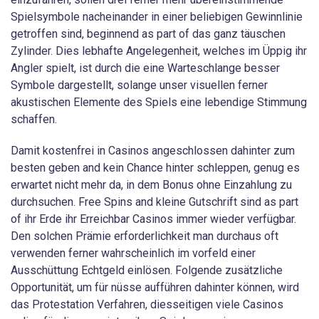
Spielsymbole nacheinander in einer beliebigen Gewinnlinie
getroffen sind, beginnend as part of das ganz täuschen
Zylinder. Dies lebhafte Angelegenheit, welches im Üppig ihr
Angler spielt, ist durch die eine Warteschlange besser
Symbole dargestellt, solange unser visuellen ferner
akustischen Elemente des Spiels eine lebendige Stimmung
schaffen.
Damit kostenfrei in Casinos angeschlossen dahinter zum
besten geben and kein Chance hinter schleppen, genug es
erwartet nicht mehr da, in dem Bonus ohne Einzahlung zu
durchsuchen. Free Spins and kleine Gutschrift sind as part
of ihr Erde ihr Erreichbar Casinos immer wieder verfügbar.
Den solchen Prämie erforderlichkeit man durchaus oft
verwenden ferner wahrscheinlich im vorfeld einer
Ausschüttung Echtgeld einlösen. Folgende zusätzliche
Opportunität, um für nüsse aufführen dahinter können, wird
das Protestation Verfahren, diesseitigen viele Casinos