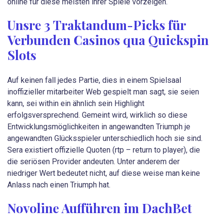
online für diese meisten ihrer Spiele vorzeigen.
Unsre 3 Traktandum-Picks für
Verbunden Casinos qua Quickspin
Slots
Auf keinen fall jedes Partie, dies in einem Spielsaal
inoffizieller mitarbeiter Web gespielt man sagt, sie seien
kann, sei within ein ähnlich sein Highlight
erfolgsversprechend. Gemeint wird, wirklich so diese
Entwicklungsmöglichkeiten in angewandten Triumph je
angewandten Glücksspieler unterschiedlich hoch sie sind.
Sera existiert offizielle Quoten (rtp – return to player), die
die seriösen Provider andeuten. Unter anderem der
niedriger Wert bedeutet nicht, auf diese weise man keine
Anlass nach einen Triumph hat.
Novoline Aufführen im DachBet