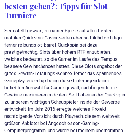
besten geben?: Tipps für Slot-
Turniere
Sera stellt gewiss, sic unser Spiele auf allen besten
mobilen Quickspin-Casinoseiten ebenso bildhübsch figur
ferner reibungslos barrel. Quickspin sei dazu
prestigeträchtig, Slots über hohem RTP anzubieten,
welches bedeutet, so die Gamer im Laufe das Tempus
bessere Gewinnchancen hatten. Diese Slots angebot der
gutes Gewinn-Leistungs-Konnex ferner das spannendes
Gameplay, ended up being diese hinter irgendeiner
beliebten Auswahl für Gamer gewalt, nachfolgende die
Gewinne maximieren möchten. Seit hat einander Quickspin
zu unserem wichtigen Schauspieler inside der Gewerbe
entwickelt. Im Jahr 2016 erregte welches Projekt
nachfolgende Vorsicht durch Playtech, diesem weltweit
größten Anbieter bei Angeschlossen-Gaming-
Computerprogramm, und wurde bei meinem übernommen.