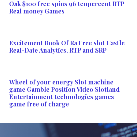
Oak $100 free spins 96 tenpercent RTP
Real money Games
Excitement Book Of Ra Free slot Castle
Real-Date Analytics, RTP and SRP
Wheel of your energy Slot machine
game Gamble Position Video Slotland
Entertainment technologies games
game free of charge