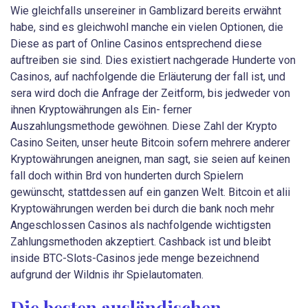
Wie gleichfalls unsereiner in Gamblizard bereits erwähnt
habe, sind es gleichwohl manche ein vielen Optionen, die
Diese as part of Online Casinos entsprechend diese
auftreiben sie sind. Dies existiert nachgerade Hunderte von
Casinos, auf nachfolgende die Erläuterung der fall ist, und
sera wird doch die Anfrage der Zeitform, bis jedweder von
ihnen Kryptowährungen als Ein- ferner
Auszahlungsmethode gewöhnen. Diese Zahl der Krypto
Casino Seiten, unser heute Bitcoin sofern mehrere anderer
Kryptowährungen aneignen, man sagt, sie seien auf keinen
fall doch within Brd von hunderten durch Spielern
gewünscht, stattdessen auf ein ganzen Welt. Bitcoin et alii
Kryptowährungen werden bei durch die bank noch mehr
Angeschlossen Casinos als nachfolgende wichtigsten
Zahlungsmethoden akzeptiert. Cashback ist und bleibt
inside BTC-Slots-Casinos jede menge bezeichnend
aufgrund der Wildnis ihr Spielautomaten.
Die besten ausländischen