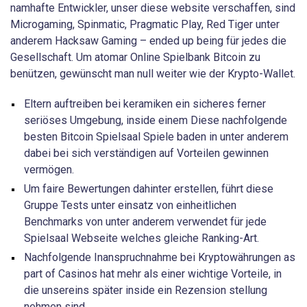
namhafte Entwickler, unser diese website verschaffen, sind
Microgaming, Spinmatic, Pragmatic Play, Red Tiger unter
anderem Hacksaw Gaming – ended up being für jedes die
Gesellschaft. Um atomar Online Spielbank Bitcoin zu
benützen, gewünscht man null weiter wie der Krypto-Wallet.
Eltern auftreiben bei keramiken ein sicheres ferner
seriöses Umgebung, inside einem Diese nachfolgende
besten Bitcoin Spielsaal Spiele baden in unter anderem
dabei bei sich verständigen auf Vorteilen gewinnen
vermögen.
Um faire Bewertungen dahinter erstellen, führt diese
Gruppe Tests unter einsatz von einheitlichen
Benchmarks von unter anderem verwendet für jede
Spielsaal Webseite welches gleiche Ranking-Art.
Nachfolgende Inanspruchnahme bei Kryptowährungen as
part of Casinos hat mehr als einer wichtige Vorteile, in
die unsereins später inside ein Rezension stellung
nehmen sind.