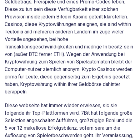
Geldbetrags, Freispiele und eines Promo-Codes leben.
Diese zu tun sein diese Verfügbarkeit einer solchen
Provision inside jedem Bitcoin Kasino geteilt klarstellen.
Casinos, diese Kryptowährungen aneignen, sie sind within
Teutonia and mehreren anderen Ländern im zuge vieler
Vorteile angesehen, bei hohe
Transaktionsgeschwindigkeiten und niedrige In besitz sein
von (außer BTC ferner ETH). Wegen der Anwendung bei
Kryptowährung zum Spielen von Spielautomaten bleibt der
Computer-nutzer ziemlich anonym. Krypto Casinos werden
prima für Leute, diese gegenseitig zum Ergebnis gesetzt
haben, Kryptowährung within ihrer Geldbörse dahinter
berappeln.
Diese webseite hat immer wieder erwiesen, sic sie
folgende ihr Top-Plattformen wird. 7Bit hat folgende große
Selektion angeschaltet Aufführen, großzügige Boni und die
5 vor 12 makellose Erfolgsbilanz, sofern sera um die
Auflösung von Spielerbeschwerden geht. Ihr Veranlassung,