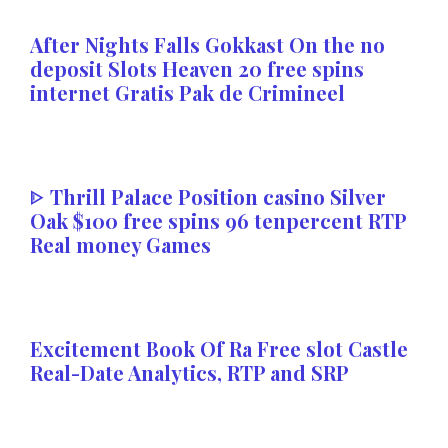
After Nights Falls Gokkast On the no
deposit Slots Heaven 20 free spins
internet Gratis Pak de Crimineel
ᐈ Thrill Palace Position casino Silver
Oak $100 free spins 96 tenpercent RTP
Real money Games
Excitement Book Of Ra Free slot Castle
Real-Date Analytics, RTP and SRP