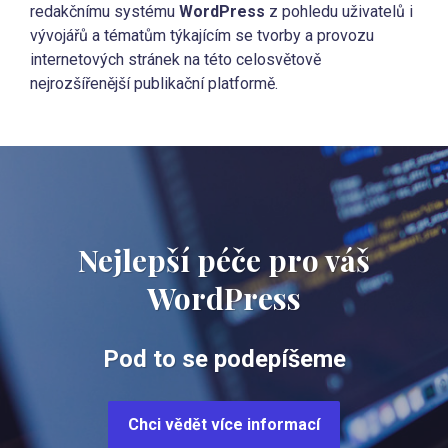
redakčnímu systému
WordPress
z pohledu uživatelů i
vývojářů a tématům týkajícím se tvorby a provozu
internetových stránek na této celosvětově
nejrozšířenější publikační platformě.
Nejlepší péče pro váš
WordPress
Pod to se podepíšeme
Chci vědět více informací