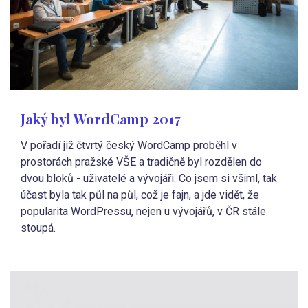
Jaký byl WordCamp 2017
V pořadí již čtvrtý český WordCamp proběhl v
prostorách pražské VŠE a tradičně byl rozdělen do
dvou bloků - uživatelé a vývojáři. Co jsem si všiml, tak
účast byla tak půl na půl, což je fajn, a jde vidět, že
popularita WordPressu, nejen u vývojářů, v ČR stále
stoupá.