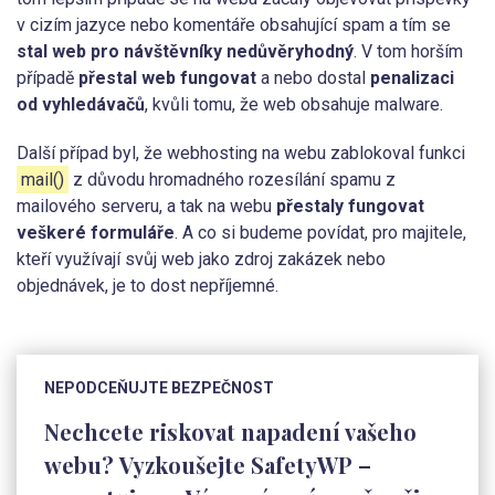
v cizím jazyce nebo komentáře obsahující spam a tím se
stal web pro návštěvníky nedůvěryhodný
. V tom horším
případě
přestal web fungovat
a nebo dostal
penalizaci
od vyhledávačů
, kvůli tomu, že web obsahuje malware.
Další případ byl, že webhosting na webu zablokoval funkci
mail()
z důvodu hromadného rozesílání spamu z
mailového serveru, a tak na webu
přestaly fungovat
veškeré formuláře
. A co si budeme povídat, pro majitele,
kteří využívají svůj web jako zdroj zakázek nebo
objednávek, je to dost nepříjemné.
NEPODCEŇUJTE BEZPEČNOST
Nechcete riskovat napadení vašeho
webu?
Vyzkoušejte SafetyWP
–