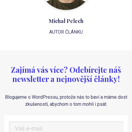
Michal Pelech
AUTOR ČLÁNKU
Zajímá vás více? Odebírejte náš
newsletter a nejnovější články!
Blogujeme o WordPressu, protože nás to baví a máme dost
zkušeností, abychom o tom mohli i psát.
Přihlásit
k