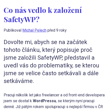
Co nás vedlo k založení
SafetyWP?
Publikoval
Michal Pelech
před 9 roky
Dovolte mi, abych se na začátek
tohoto článku, který popisuje proč
jsme založili SafetyWP, představil a
uvedl vás do problematiky, se kterou
jsme se velice často setkávali a dále
setkáváme.
Pracuji několik let jako freelancer a od front-end developera
jsem se dostal k
WordPressu
, se kterým nyní pracuji
denně. Již pátým rokem spolupracuji s nejlepší firmou v ČR