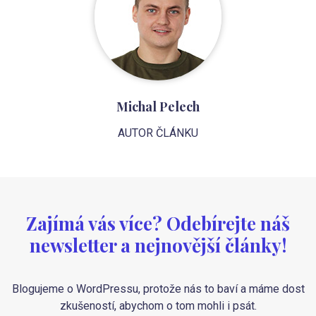
Michal Pelech
AUTOR ČLÁNKU
Zajímá vás více? Odebírejte náš
newsletter a nejnovější články!
Blogujeme o WordPressu, protože nás to baví a máme dost
zkušeností, abychom o tom mohli i psát.