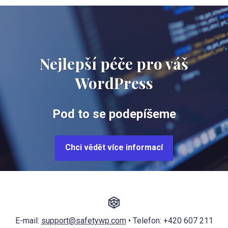
Nejlepší péče pro váš
WordPress
Pod to se podepíšeme
Chci vědět více informací
E-mail:
support@safetywp.com
• Telefon:
+420 607 211