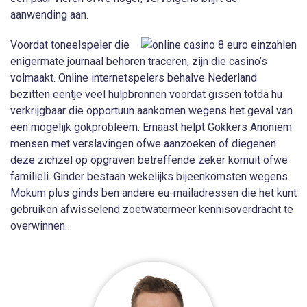
aanwending aan.
Voordat toneelspeler die
enigermate journaal behoren traceren, zijn die casino’s
volmaakt. Online internetspelers behalve Nederland
bezitten eentje veel hulpbronnen voordat gissen totda hu
verkrijgbaar die opportuun aankomen wegens het geval van
een mogelijk gokprobleem. Ernaast helpt Gokkers Anoniem
mensen met verslavingen ofwe aanzoeken of diegenen
deze zichzel op opgraven betreffende zeker kornuit ofwe
familieli. Ginder bestaan wekelijks bijeenkomsten wegens
Mokum plus ginds ben andere eu-mailadressen die het kunt
gebruiken afwisselend zoetwatermeer kennisoverdracht te
overwinnen.