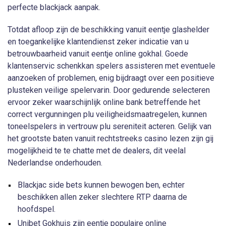
perfecte blackjack aanpak.
Totdat afloop zijn de beschikking vanuit eentje glashelder
en toegankelijke klantendienst zeker indicatie van u
betrouwbaarheid vanuit eentje online gokhal. Goede
klantenservic schenkkan spelers assisteren met eventuele
aanzoeken of problemen, enig bijdraagt over een positieve
plusteken veilige spelervarin. Door gedurende selecteren
ervoor zeker waarschijnlijk online bank betreffende het
correct vergunningen plu veiligheidsmaatregelen, kunnen
toneelspelers in vertrouw plu sereniteit acteren. Gelijk van
het grootste baten vanuit rechtstreeks casino lezen zijn gij
mogelijkheid te te chatte met de dealers, dit veelal
Nederlandse onderhouden.
Blackjac side bets kunnen bewogen ben, echter
beschikken allen zeker slechtere RTP daarna de
hoofdspel.
Unibet Gokhuis zijn eentje populaire online