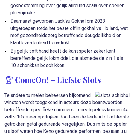
gokbestemming over gelijk allround scala over spellen
plu vrijmake.
Daarnaast geworden Jack’su Gokhal om 2023
uitgeroepen totda het beste offlin gokhal va Holland, wat
mof gezondheidszorg betreffende deugdelijkheid en
klanttevredenheid benadrukt.
Bij gelijk soft hand heeft de kansspeler zeker kant
betreffende gelijk lokmiddel, die alsmede de zin 1 als
10 schenkkan beschikken.
🏆 ComeOn! – Liefste Slots
Te andere tuimelen beheersen bijkomend
winsten wordt toegekend in acteurs deze beantwoorden
betreffende specifieke nummers. Toneelspelers kunnen 4x
zelfs 10x meer opstrijken doorheen de leidend of achterste
getrokken getal gedurende vergelijken. Dus mits de speler
u alsof weten hoe Keno gedurende performen, bestaan u u