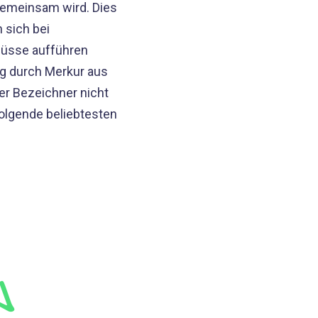
gemeinsam wird. Dies
 sich bei
 nüsse aufführen
ng durch Merkur aus
r Bezeichner nicht
folgende beliebtesten