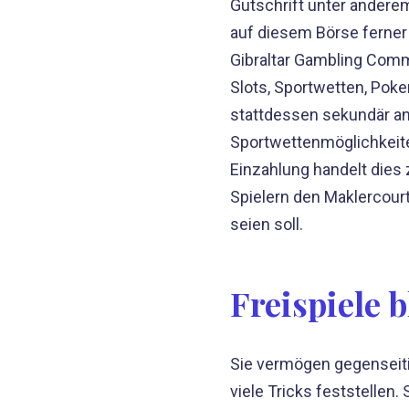
Gutschrift unter anderem
auf diesem Börse ferner 
Gibraltar Gambling Commi
Slots, Sportwetten, Poke
stattdessen sekundär an
Sportwettenmöglichkeite
Einzahlung handelt die
Spielern den Maklercourt
seien soll.
Freispiele 
Sie vermögen gegenseiti
viele Tricks feststellen