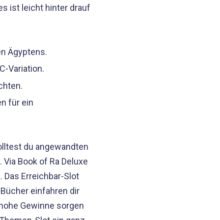
 ist leicht hinter drauf
en Ägyptens.
-Variation.
chten.
n für ein
olltest du angewandten
. Via Book of Ra Deluxe
 Das Erreichbar-Slot
 Bücher einfahren dir
e hohe Gewinne sorgen