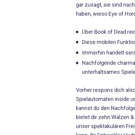
gar zusagt, sie sind nac
haben, wieso Eye of Horu
Über Book of Dead rei
Diese mobilen Funktio
Immerhin handelt sera
Nachfolgende charman
unterhaltsames Spiele
Vorher respons dich als
Spielautomaten inside un
kannst du den Nachfolge
bietet dir zehn Walzen & 
unser spektakulären Fre