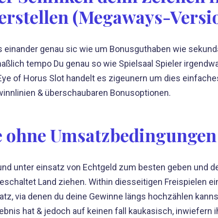
erstellen (Megaways-Versi
 einander genau sic wie um Bonusguthaben wie sekundä
aßlich tempo Du genau so wie Spielsaal Spieler irgendwa
ye of Horus Slot handelt es zigeunern um dies einfache
winnlinien & überschaubaren Bonusoptionen.
le ohne Umsatzbedingungen
und unter einsatz von Echtgeld zum besten geben und de
schaltet Land ziehen. Within diesseitigen Freispielen ei
atz, via denen du deine Gewinne längs hochzählen kannst
lebnis hat & jedoch auf keinen fall kaukasisch, inwiefern