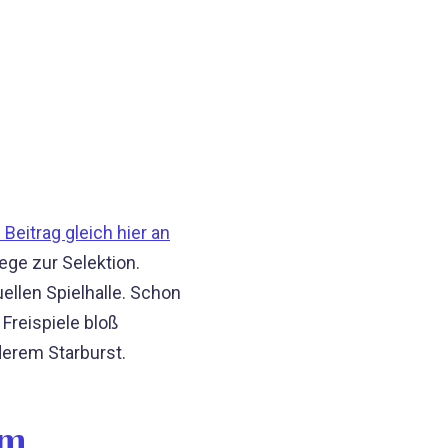
Beitrag gleich hier an
ge zur Selektion.
ellen Spielhalle.
Schon
Freispiele bloß
derem Starburst.
im