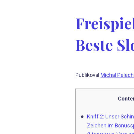
Freispie
Beste Sl
Publikoval
Michal Pelech
Conte
Kniff 2: Unser Schi
Zeichen im Bonusspi