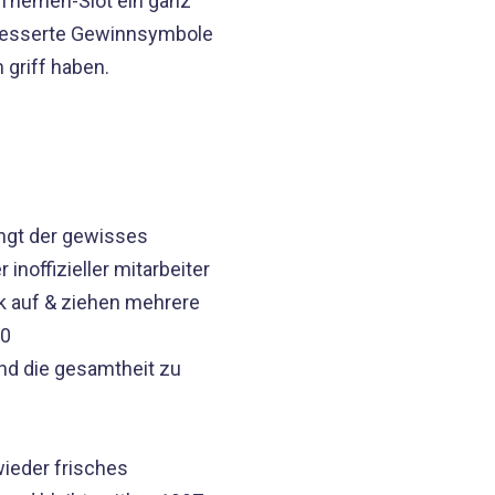
 Themen-Slot ein ganz
erbesserte Gewinnsymbole
griff haben.
ingt der gewisses
noffizieller mitarbeiter
k auf & ziehen mehrere
50
nd die gesamtheit zu
wieder frisches