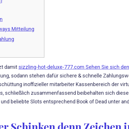
)
n
ays Mitteilung
zahlung
zt damit
sizzling-hot-deluxe-777.com Sehen Sie sich den 
ng, sodann stehen dafür sichere & schnelle Zahlungswe
schüttung inoffizieller mitarbeiter Kassenbereich der virtu
ss, schließlich zusammenfassend beibehalten sich diese 
 und beliebte Slots entsprechend Book of Dead unter an
ser Schinken denn Zeichen 