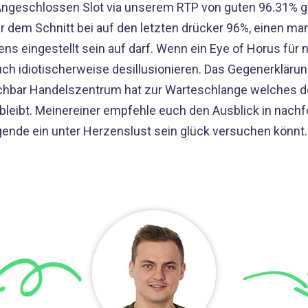
n Angeschlossen Slot via unserem RTP von guten 96.31% 
 dem Schnitt bei auf den letzten drücker 96%, einen man
ns eingestellt sein auf darf. Wenn ein Eye of Horus für
ch idiotischerweise desillusionieren. Das Gegenerkläru
chbar Handelszentrum hat zur Warteschlange welches de
 bleibt. Meinereiner empfehle euch den Ausblick in nach
ende ein unter Herzenslust sein glück versuchen könnt.