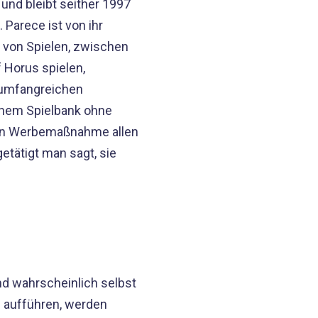
und bleibt seither 1997
Parece ist von ihr
g von Spielen, zwischen
f Horus spielen,
e umfangreichen
einem Spielbank ohne
enn Werbemaßnahme allen
etätigt man sagt, sie
d wahrscheinlich selbst
g aufführen, werden