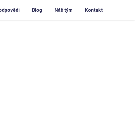
odpovědi
Blog
Náš tým
Kontakt