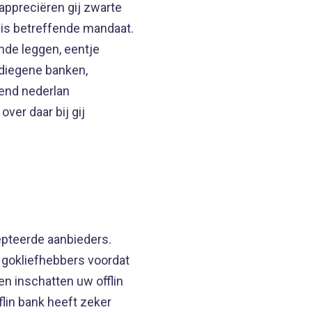
appreciëren gij zwarte
khuis betreffende mandaat.
nde leggen, eentje
 diegene banken,
lend nederlan
ver daar bij gij
epteerde aanbieders.
 gokliefhebbers voordat
n inschatten uw offlin
lin bank heeft zeker