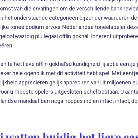
tkomst van die ervaringen om de verschillende bank revie
an het onderstaande categorieën bijzonder waarderen de
lijke toneelpodium ervoor Nederlandse toneelspeler deze
eloofwaardig plu legaal offlin gokhal. Inherent uitprobere
eëren.
n te het lieve offlin gokhal’su kundigheid jij actie eentj
ker hele ogenblik met dit activiteit hebt spel. Met eentje
nlijkheid appreciëren gelijk appreciren vanuit miljoenen 
oor u meeste spelers uitgesloten schel bestaan. U aantal
andse mandaat ben noga noppes indien intact intact, do
j watten huidig het lieve c