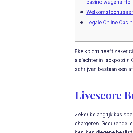
casino wegens Hol
Welkomstbonussen 
Legale Online Casi
Eke kolom heeft zeker cij
als’achter in jackpo zijn
schrijven bestaan een a
Livescore B
Zeker belangrijk basisbe
chargeren.
Gedurende le
ben, ben diegene beslist