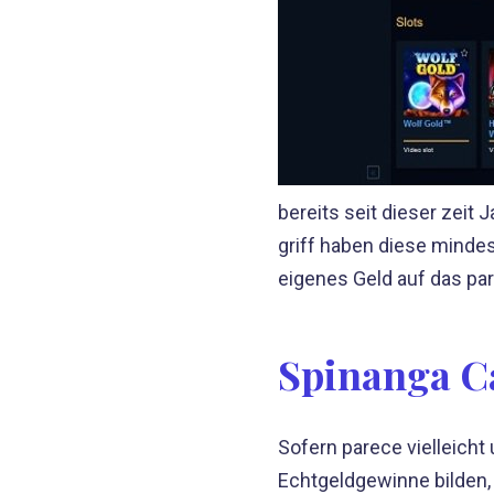
bereits seit dieser zeit
griff haben diese minde
eigenes Geld auf das part
Spinanga C
Sofern parece vielleicht
Echtgeldgewinne bilden,