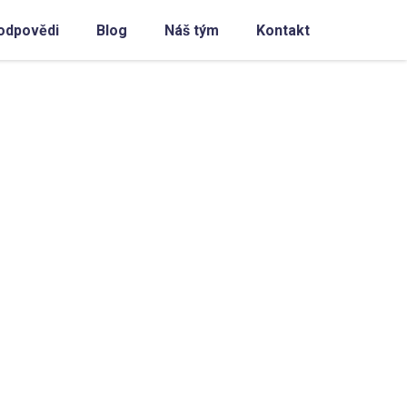
odpovědi
Blog
Náš tým
Kontakt