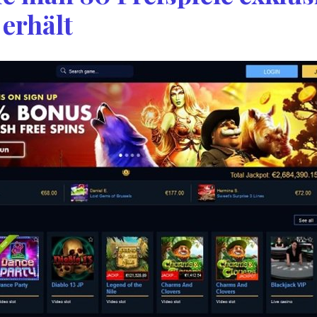
erhält