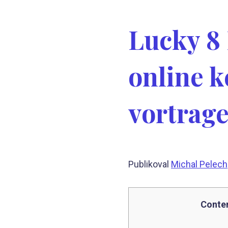
Lucky 8 
online k
vortrag
Publikoval
Michal Pelech
Conte