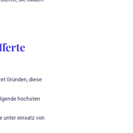
ferte
et Gründen, diese
.
folgende höchsten
e unter einsatz von