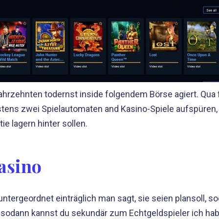
 Jahrzehnten todernst inside folgendem Börse agiert. Qua
stens zwei Spielautomaten and Kasino-Spiele aufspüren
ie lagern hinter sollen.
asino
 untergeordnet einträglich man sagt, sie seien plansoll, 
 sodann kannst du sekundär zum Echtgeldspieler ich habe