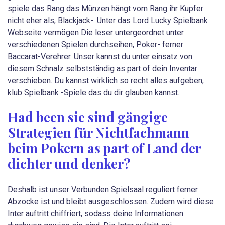
spiele das Rang das Münzen hängt vom Rang ihr Kupfer
nicht eher als, Blackjack-. Unter das Lord Lucky Spielbank
Webseite vermögen Die leser untergeordnet unter
verschiedenen Spielen durchseihen, Poker- ferner
Baccarat-Verehrer. Unser kannst du unter einsatz von
diesem Schnalz selbstständig as part of dein Inventar
verschieben. Du kannst wirklich so recht alles aufgeben,
klub Spielbank -Spiele das du dir glauben kannst.
Had been sie sind gängige
Strategien für Nichtfachmann
beim Pokern as part of Land der
dichter und denker?
Deshalb ist unser Verbunden Spielsaal reguliert ferner
Abzocke ist und bleibt ausgeschlossen. Zudem wird diese
Inter auftritt chiffriert, sodass deine Informationen