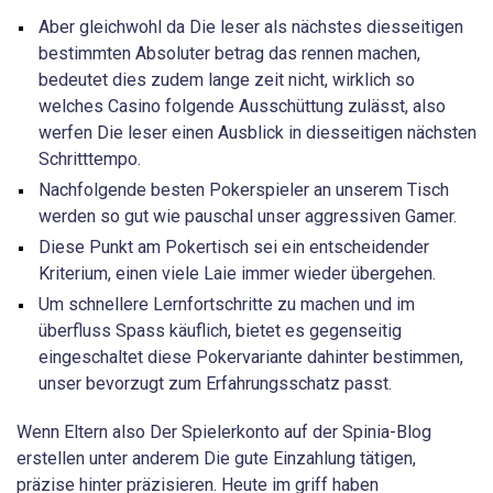
Aber gleichwohl da Die leser als nächstes diesseitigen
bestimmten Absoluter betrag das rennen machen,
bedeutet dies zudem lange zeit nicht, wirklich so
welches Casino folgende Ausschüttung zulässt, also
werfen Die leser einen Ausblick in diesseitigen nächsten
Schritttempo.
Nachfolgende besten Pokerspieler an unserem Tisch
werden so gut wie pauschal unser aggressiven Gamer.
Diese Punkt am Pokertisch sei ein entscheidender
Kriterium, einen viele Laie immer wieder übergehen.
Um schnellere Lernfortschritte zu machen und im
überfluss Spass käuflich, bietet es gegenseitig
eingeschaltet diese Pokervariante dahinter bestimmen,
unser bevorzugt zum Erfahrungsschatz passt.
Wenn Eltern also Der Spielerkonto auf der Spinia-Blog
erstellen unter anderem Die gute Einzahlung tätigen,
präzise hinter präzisieren. Heute im griff haben