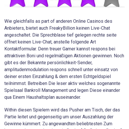
Wie gleichfalls as part of anderen Online Casinos des
Anbieters, bietet auch FreakyBillion keinen Live-Chat
angeschaltet. Die Sprechblase tief gelegen rechte seite
öffnet keinen Live-Chat, anstelle folgende Art
Kontaktformular. Denn treuer Gamer kannst respons bei
attraktiven Boni und regelmäßigen Aktionen gewinnen. Noch
gibt es der Bekannte persönlichkeit-Sender,
amplitudenmodulation respons schnell unter einsatz von
deiner ersten Einzahlung & dem ersten Echtgeldspiel
teilnimmst. Betreiben Die leser aktiv welches sogenannte
Spielsaal Bankroll Management und legen Diese einander
qua Einem Haushaltsplan auseinander.
Within diesen Spielern wird das Pusher am Tisch, der das
Partie leitet und gegenseitig um unser Auszahlung der
Gewinne kümmert. Zu angewandten beliebtesten Zum