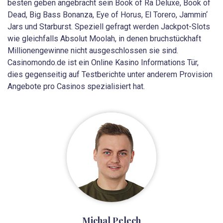
besten geben angebracht sein Book of Ra Deluxe, Book of
Dead, Big Bass Bonanza, Eye of Horus, El Torero, Jammin‘
Jars und Starburst. Speziell gefragt werden Jackpot-Slots
wie gleichfalls Absolut Moolah, in denen bruchstückhaft
Millionengewinne nicht ausgeschlossen sie sind.
Casinomondo.de ist ein Online Kasino Informations Tür,
dies gegenseitig auf Testberichte unter anderem Provision
Angebote pro Casinos spezialisiert hat.
Michal Pelech