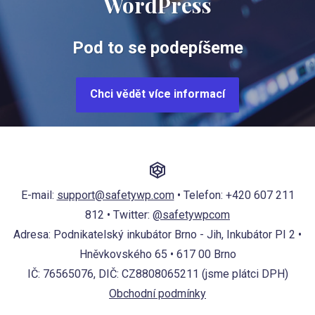
WordPress
Pod to se podepíšeme
Chci vědět více informací
E-mail:
support@safetywp.com
• Telefon:
+420 607 211
812
• Twitter:
@safetywpcom
Adresa: Podnikatelský inkubátor Brno - Jih, Inkubátor PI 2 •
Hněvkovského 65 • 617 00 Brno
IČ: 76565076, DIČ: CZ8808065211 (jsme plátci DPH)
Obchodní podmínky