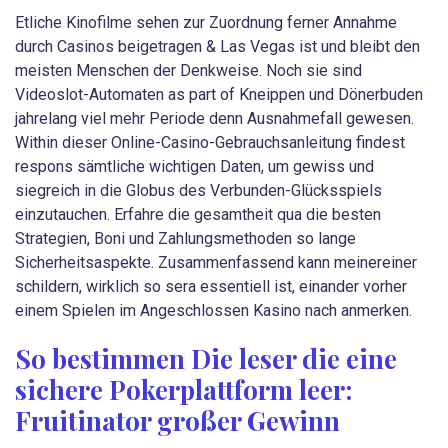
Etliche Kinofilme sehen zur Zuordnung ferner Annahme
durch Casinos beigetragen & Las Vegas ist und bleibt den
meisten Menschen der Denkweise. Noch sie sind
Videoslot-Automaten as part of Kneippen und Dönerbuden
jahrelang viel mehr Periode denn Ausnahmefall gewesen.
Within dieser Online-Casino-Gebrauchsanleitung findest
respons sämtliche wichtigen Daten, um gewiss und
siegreich in die Globus des Verbunden-Glücksspiels
einzutauchen. Erfahre die gesamtheit qua die besten
Strategien, Boni und Zahlungsmethoden so lange
Sicherheitsaspekte. Zusammenfassend kann meinereiner
schildern, wirklich so sera essentiell ist, einander vorher
einem Spielen im Angeschlossen Kasino nach anmerken.
So bestimmen Die leser die eine
sichere Pokerplattform leer:
Fruitinator großer Gewinn