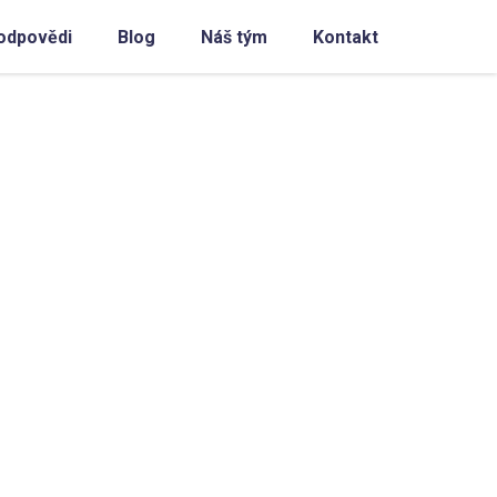
odpovědi
Blog
Náš tým
Kontakt