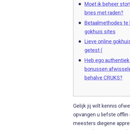
Moet ik beheer stort
bries met raden?
Betaalmethodes te 
gokhuis sites
Lieve online gokhui
getest (
Heb ego authentiek
bonussen afwissel
behalve CRUKS?
Gelijk jij wilt kennis of
opvangen u liefste offli
meesters diegene apprec