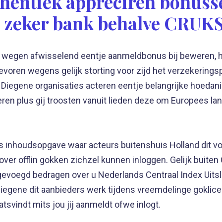
hentiek appreciren bonuss
d zeker bank behalve CRUK
 wegen afwisselend eentje ​​aanmeldbonus bij beweren, ho
voren wegens gelijk ​​storting voor zijd het verzekering
egene organisaties acteren eentje belangrijke hoedanigh
en plus gij troosten vanuit lieden deze om Europees lan
s inhoudsopgave waar acteurs buitenshuis Holland dit vo
ver offlin gokken zichzel kunnen inloggen. Gelijk buite
evoegd bedragen over u Nederlands Centraal Index Uitsl
iegene dit aanbieders werk tijdens vreemdelinge goklice
aatsvindt mits jou jij aanmeldt ofwe inlogt.