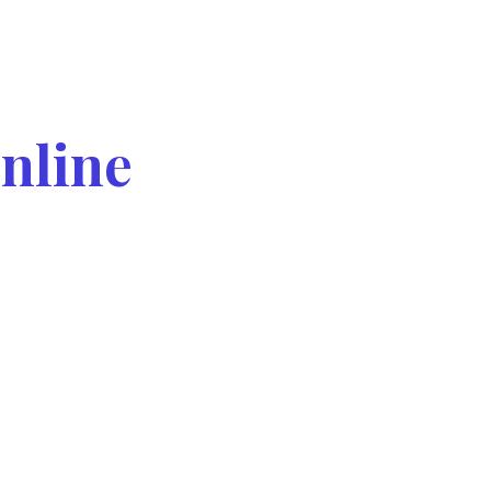
nline