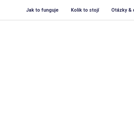
Jak to funguje
Kolik to stojí
Otázky & 