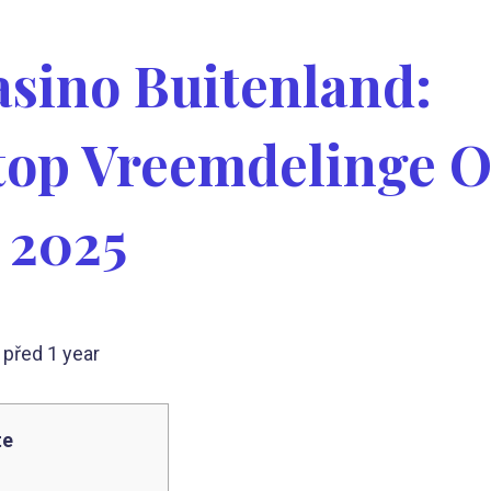
asino Buitenland:
stop Vreemdelinge O
 2025
před 1 year
te