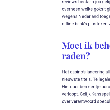
reviews bestaan jou gelij
overheen welke goksit gij
wegens Nederland toeges
offline bank’s plusteke
Moet ik beh
raden?
Het casino’s lancering 
nieuwste titels. Te lega
Hierdoor ben eentje acco
verloopt. Gelijk Kanssp
over verantwoord specul