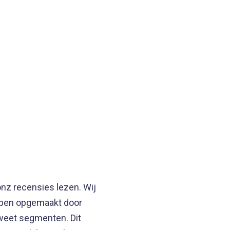
 onz recensies lezen. Wij
s ben opgemaakt door
weet segmenten. Dit