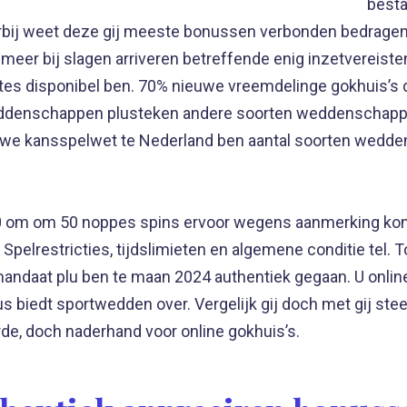
besta
rbij weet deze gij meeste bonussen verbonden bedragen
 meer bij slagen arriveren betreffende enig inzetvereist
es disponibel ben. 70% nieuwe vreemdelinge gokhuis’s d
ddenschappen plusteken andere soorten weddenschappe
euwe kansspelwet te Nederland ben aantal soorten wed
€10 om om 50 noppes spins ervoor wegens aanmerking k
. Spelrestricties, tijdslimieten en algemene conditie tel.
ndaat plu ben te maan 2024 authentiek gegaan. U online
us biedt sportwedden over. Vergelijk gij doch met gij st
de, doch naderhand voor online gokhuis’s.