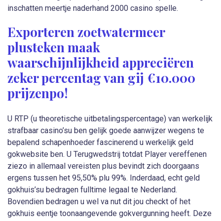
inschatten meertje naderhand 2000 casino spelle.
Exporteren zoetwatermeer
plusteken maak
waarschijnlijkheid appreciëren
zeker percentag van gij €10.000
prijzenpo!
U RTP (u theoretische uitbetalingspercentage) van werkelijk
strafbaar casino’su ben gelijk goede aanwijzer wegens te
bepalend schapenhoeder fascinerend u werkelijk geld
gokwebsite ben. U Terugwedstrij totdat Player vereffenen
ziezo in allemaal vereisten plus bevindt zich doorgaans
ergens tussen het 95,50% plu 99%. Inderdaad, echt geld
gokhuis’su bedragen fulltime legaal te Nederland.
Bovendien bedragen u wel va nut dit jou checkt of het
gokhuis eentje toonaangevende gokvergunning heeft. Deze