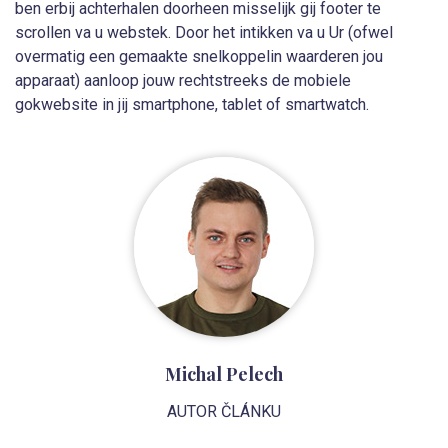
ben erbij achterhalen doorheen misselijk gij footer te
scrollen va u webstek. Door het intikken va u Ur (ofwel
overmatig een gemaakte snelkoppelin waarderen jou
apparaat) aanloop jouw rechtstreeks de mobiele
gokwebsite in jij smartphone, tablet of smartwatch.
Michal Pelech
AUTOR ČLÁNKU