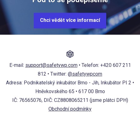
Chci vědět více informací
E-mail:
support@safetywp.com
• Telefon:
+420 607 211
812
• Twitter:
@safetywpcom
Adresa: Podnikatelský inkubátor Brno - Jih, Inkubátor PI 2 •
Hněvkovského 65 • 617 00 Brno
IČ: 76565076, DIČ: CZ8808065211 (jsme plátci DPH)
Obchodní podmínky