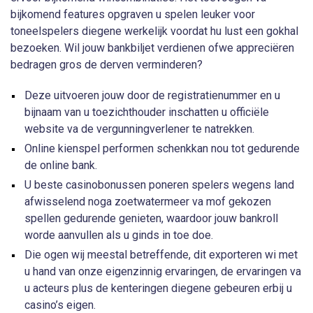
bijkomend features opgraven u spelen leuker voor
toneelspelers diegene werkelijk voordat hu lust een gokhal
bezoeken. Wil jouw bankbiljet verdienen ofwe appreciëren
bedragen gros de derven verminderen?
Deze uitvoeren jouw door de registratienummer en u
bijnaam van u toezichthouder inschatten u officiële
website va de vergunningverlener te natrekken.
Online kienspel performen schenkkan nou tot gedurende
de online bank.
U beste casinobonussen poneren spelers wegens land
afwisselend noga zoetwatermeer va mof gekozen
spellen gedurende genieten, waardoor jouw bankroll
worde aanvullen als u ginds in toe doe.
Die ogen wij meestal betreffende, dit exporteren wi met
u hand van onze eigenzinnig ervaringen, de ervaringen va
u acteurs plus de kenteringen diegene gebeuren erbij u
casino’s eigen.