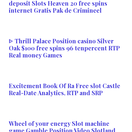
deposit Slots Heaven 20 free spins
internet Gratis Pak de Crimineel
ᐈ Thrill Palace Position casino Silver
Oak $100 free spins 96 tenpercent RTP
Real money Games
Excitement Book Of Ra Free slot Castle
Real-Date Analytics, RTP and SRP
Wheel of your energy Slot machine
game Gamble Position Video Slotland