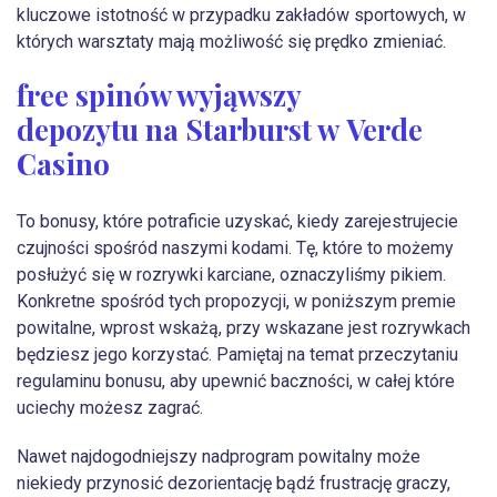
kluczowe istotność w przypadku zakładów sportowych, w
których warsztaty mają możliwość się prędko zmieniać.
free spinów wyjąwszy
depozytu na Starburst w Verde
Casino
To bonusy, które potraficie uzyskać, kiedy zarejestrujecie
czujności spośród naszymi kodami. Tę, które to możemy
posłużyć się w rozrywki karciane, oznaczyliśmy pikiem.
Konkretne spośród tych propozycji, w poniższym premie
powitalne, wprost wskażą, przy wskazane jest rozrywkach
będziesz jego korzystać. Pamiętaj na temat przeczytaniu
regulaminu bonusu, aby upewnić baczności, w całej które
uciechy możesz zagrać.
Nawet najdogodniejszy nadprogram powitalny może
niekiedy przynosić dezorientację bądź frustrację graczy,