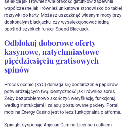
selekcja jak i również wielorakość gatunków zapewnia
współczesne jak i również unikatowe stanowisko do takiej
rozrywki po karty. Możesz uszczknąć własnym mocy przy
doskonałym blackjacku, czy wyselekcjonować jedną
spośród szybkich funkcji Speed Blackjack.
Odblokuj doborowe oferty
kasynowe, natychmiastowe
pięćdziesięciu gratisowych
spinów
Proces ocenie (KYC) domaga się dostarczenia papierów
potwierdzających twą identyczność jak i również adres.
Żeby bezproblemowo skończyć weryfikację, funkcjonuj
według instrukcjami i załaduj postulowane pakiety. Portal
mobilna Energy Casino jest to lecz funkcjonalna platforma.
Spinight dysponuje Anjouan Gaming License i całkiem