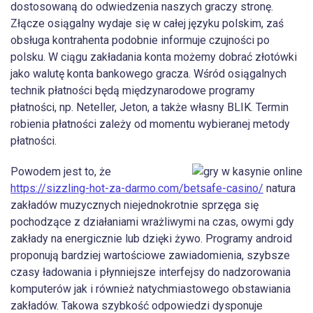
dostosowaną do odwiedzenia naszych graczy stronę.
Złącze osiągalny wydaje się w całej języku polskim, zaś
obsługa kontrahenta podobnie informuje czujności po
polsku. W ciągu zakładania konta możemy dobrać złotówki
jako walutę konta bankowego gracza. Wśród osiągalnych
technik płatności będą międzynarodowe programy
płatności, np. Neteller, Jeton, a także własny BLIK. Termin
robienia płatności zależy od momentu wybieranej metody
płatności.
Powodem jest to, że
https://sizzling-hot-za-darmo.com/betsafe-casino/
natura
zakładów muzycznych niejednokrotnie sprzęga się
pochodzące z działaniami wrażliwymi na czas, owymi gdy
zakłady na energicznie lub dzięki żywo. Programy android
proponują bardziej wartościowe zawiadomienia, szybsze
czasy ładowania i płynniejsze interfejsy do nadzorowania
komputerów jak i również natychmiastowego obstawiania
zakładów. Takowa szybkość odpowiedzi dysponuje