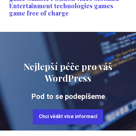
Entertainment technologies games
game free of charge
Nejlepší péče pro váš
WordPress
Pod to se podepíšeme
Chci vědět více informací