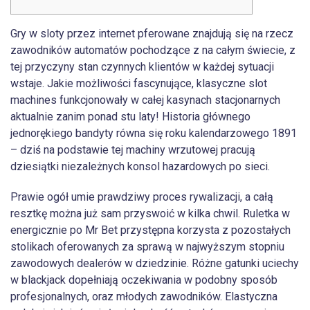
Gry w sloty przez internet pferowane znajdują się na rzecz
zawodników automatów pochodzące z na całym świecie, z
tej przyczyny stan czynnych klientów w każdej sytuacji
wstaje. Jakie możliwości fascynujące, klasyczne slot
machines funkcjonowały w całej kasynach stacjonarnych
aktualnie zanim ponad stu laty!
Historia głównego
jednorękiego bandyty równa się roku kalendarzowego 1891
– dziś na podstawie tej machiny wrzutowej pracują
dziesiątki niezależnych konsol hazardowych po sieci.
Prawie ogół umie prawdziwy proces rywalizacji, a całą
resztkę można już sam przyswoić w kilka chwil. Ruletka w
energicznie po Mr Bet przystępna korzysta z pozostałych
stolikach oferowanych za sprawą w najwyższym stopniu
zawodowych dealerów w dziedzinie. Różne gatunki uciechy
w blackjack dopełniają oczekiwania w podobny sposób
profesjonalnych, oraz młodych zawodników. Elastyczna