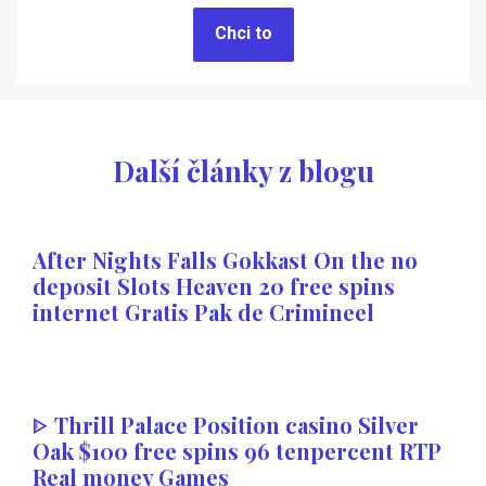
odběru
novinek
Chci to
Další články z blogu
After Nights Falls Gokkast On the no
deposit Slots Heaven 20 free spins
internet Gratis Pak de Crimineel
ᐈ Thrill Palace Position casino Silver
Oak $100 free spins 96 tenpercent RTP
Real money Games