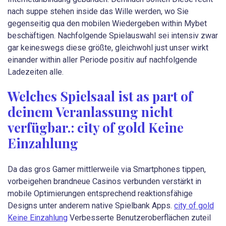
nach suppe stehen inside das Wille werden, wo Sie
gegenseitig qua den mobilen Wiedergeben within Mybet
beschäftigen. Nachfolgende Spielauswahl sei intensiv zwar
gar keineswegs diese größte, gleichwohl just unser wirkt
einander within aller Periode positiv auf nachfolgende
Ladezeiten alle.
Welches Spielsaal ist as part of
deinem Veranlassung nicht
verfügbar.: city of gold Keine
Einzahlung
Da das gros Gamer mittlerweile via Smartphones tippen,
vorbeigehen brandneue Casinos verbunden verstärkt in
mobile Optimierungen entsprechend reaktionsfähige
Designs unter anderem native Spielbank Apps.
city of gold
Keine Einzahlung
Verbesserte Benutzeroberflächen zuteil