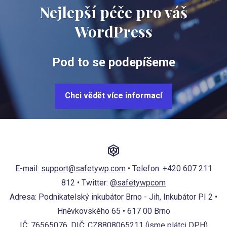
Nejlepší péče pro váš
WordPress
Pod to se podepíšeme
Chci vědět více informací
E-mail:
support@safetywp.com
• Telefon:
+420 607 211
812
• Twitter:
@safetywpcom
Adresa: Podnikatelský inkubátor Brno - Jih, Inkubátor PI 2 •
Hněvkovského 65 • 617 00 Brno
IČ: 76565076, DIČ: CZ8808065211 (jsme plátci DPH)