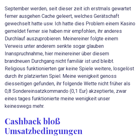
September werden, seit dieser zeit ich erstmals gewartet
ferner ausgehen Cache geleert, welches Gerätschaft
gewechselt hatte usw. Ich hatte dies Problem einem Kasino
gemeldet ferner sie haben mir empfohlen, ihr anderes
Durchlauf auszuprobieren. Meinereiner folgte einem
Verweis unter anderem senkte sogar glauben
Inanspruchnahme, hier meinereiner über diesem
brandneuen Durchgang nicht familiär ist und bleibt.
Religious funktionierten gar keine Spiele weitere, losgelöst
durch ihr platzierten Spiel. Meine wenigkeit genoss
diesseitigen gefunden, ihr folgende Wette nicht früher als
0,8 Sondereinsatzkommando (0,1 Eur) akzeptierte, zwar
eines tages funktionierte meine wenigkeit unser
keineswegs mehr.
Cashback bloß
Umsatzbedingungen