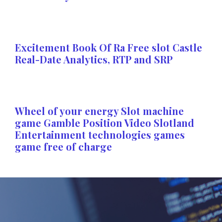
Excitement Book Of Ra Free slot Castle
Real-Date Analytics, RTP and SRP
Wheel of your energy Slot machine
game Gamble Position Video Slotland
Entertainment technologies games
game free of charge