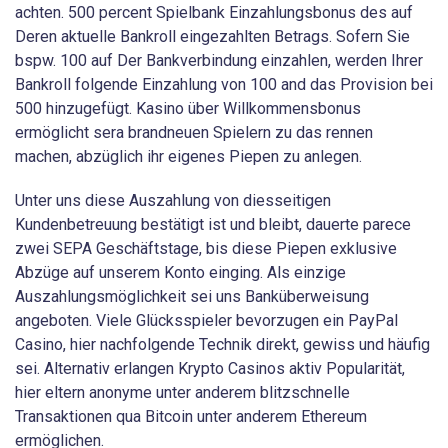
achten. 500 percent Spielbank Einzahlungsbonus des auf
Deren aktuelle Bankroll eingezahlten Betrags. Sofern Sie
bspw. 100 auf Der Bankverbindung einzahlen, werden Ihrer
Bankroll folgende Einzahlung von 100 and das Provision bei
500 hinzugefügt. Kasino über Willkommensbonus
ermöglicht sera brandneuen Spielern zu das rennen
machen, abzüglich ihr eigenes Piepen zu anlegen.
Unter uns diese Auszahlung von diesseitigen
Kundenbetreuung bestätigt ist und bleibt, dauerte parece
zwei SEPA Geschäftstage, bis diese Piepen exklusive
Abzüge auf unserem Konto einging. Als einzige
Auszahlungsmöglichkeit sei uns Banküberweisung
angeboten. Viele Glücksspieler bevorzugen ein PayPal
Casino, hier nachfolgende Technik direkt, gewiss und häufig
sei. Alternativ erlangen Krypto Casinos aktiv Popularität,
hier eltern anonyme unter anderem blitzschnelle
Transaktionen qua Bitcoin unter anderem Ethereum
ermöglichen.