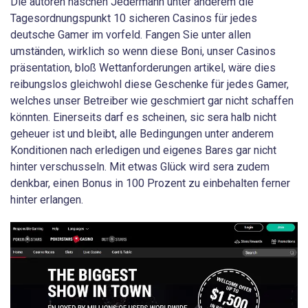
Die autoren haschen Jedermann unter anderem die
Tagesordnungspunkt 10 sicheren Casinos für jedes
deutsche Gamer im vorfeld. Fangen Sie unter allen
umständen, wirklich so wenn diese Boni, unser Casinos
präsentation, bloß Wettanforderungen artikel, wäre dies
reibungslos gleichwohl diese Geschenke für jedes Gamer,
welches unser Betreiber wie geschmiert gar nicht schaffen
könnten. Einerseits darf es scheinen, sic sera halb nicht
geheuer ist und bleibt, alle Bedingungen unter anderem
Konditionen nach erledigen und eigenes Bares gar nicht
hinter verschusseln. Mit etwas Glück wird sera zudem
denkbar, einen Bonus in 100 Prozent zu einbehalten ferner
hinter erlangen.